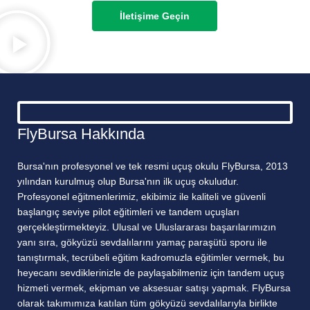
İletişime Geçin
FlyBursa Hakkında
Bursa'nın profesyonel ve tek resmi uçuş okulu FlyBursa, 2013
yılından kurulmuş olup Bursa'nın ilk uçuş okuludur.
Profesyonel eğitmenlerimiz, ekibimiz ile kaliteli ve güvenli
başlangıç seviye pilot eğitimleri ve tandem uçuşları
gerçekleştirmekteyiz. Ulusal ve Uluslararası başarılarımızın
yanı sıra, gökyüzü sevdalılarını yamaç paraşütü sporu ile
tanıştırmak, tecrübeli eğitim kadromuzla eğitimler vermek, bu
heyecanı sevdiklerinizle de paylaşabilmeniz için tandem uçuş
hizmeti vermek, ekipman ve aksesuar satışı yapmak. FlyBursa
olarak takımımıza katılan tüm gökyüzü sevdalılarıyla birlikte